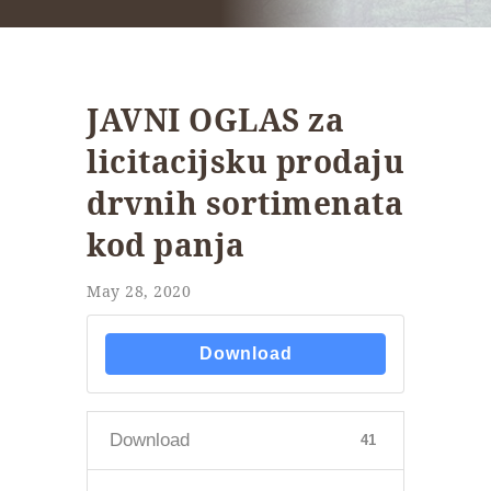
JAVNI OGLAS za
licitacijsku prodaju
drvnih sortimenata
kod panja
May 28, 2020
Download
Download
41