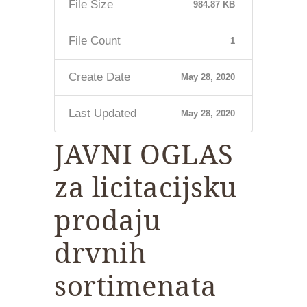
File Size
984.87 KB
File Count
1
Create Date
May 28, 2020
Last Updated
May 28, 2020
JAVNI OGLAS
za licitacijsku
prodaju
drvnih
sortimenata