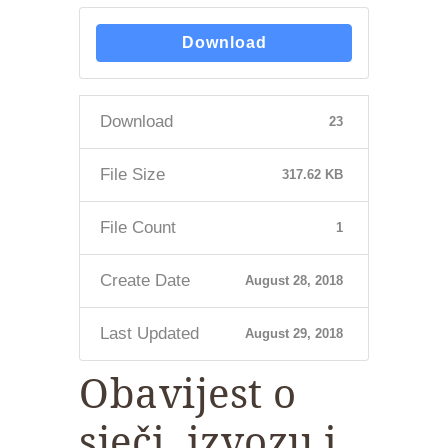
Download
Download
23
File Size
317.62 KB
File Count
1
Create Date
August 28, 2018
Last Updated
August 29, 2018
Obavijest o
sječi, izvozu i