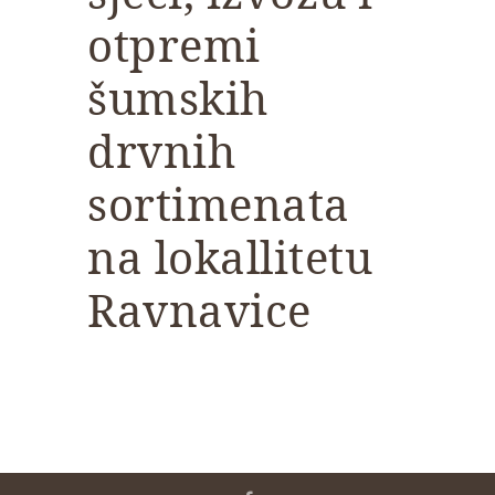
otpremi
šumskih
drvnih
sortimenata
na lokallitetu
Ravnavice