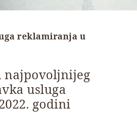
uga reklamiranja u
 najpovoljnijeg
vka usluga
2022. godini