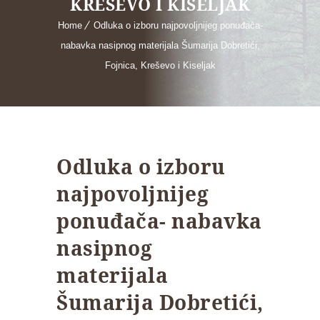
KREŠEVO I KISELJAK
Home
Odluka o izboru najpovoljnijeg ponuđača-
nabavka nasipnog materijala Šumarija Dobretići,
Fojnica, Kreševo i Kiseljak
Odluka o izboru
najpovoljnijeg
ponuđača- nabavka
nasipnog
materijala
Šumarija Dobretići,