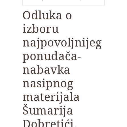
Odluka o
izboru
najpovoljnijeg
ponuđača-
nabavka
nasipnog
materijala
Šumarija
Dobretići,