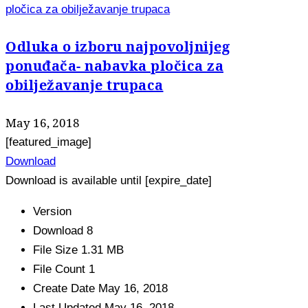
pločica za obilježavanje trupaca
Odluka o izboru najpovoljnijeg
ponuđača- nabavka pločica za
obilježavanje trupaca
May 16, 2018
[featured_image]
Download
Download is available until [expire_date]
Version
Download
8
File Size
1.31 MB
File Count
1
Create Date
May 16, 2018
Last Updated
May 16, 2018