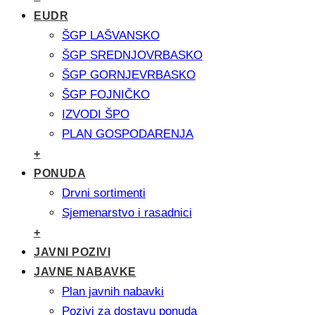
EUDR
ŠGP LAŠVANSKO
ŠGP SREDNJOVRBASKO
ŠGP GORNJEVRBASKO
ŠGP FOJNIČKO
IZVODI ŠPO
PLAN GOSPODARENJA
+
PONUDA
Drvni sortimenti
Sjemenarstvo i rasadnici
+
JAVNI POZIVI
JAVNE NABAVKE
Plan javnih nabavki
Pozivi za dostavu ponuda