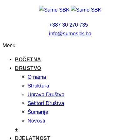
+387 30 270 735
info@sumesbk.ba
Menu
POČETNA
DRUSTVO
O nama
Struktura
Uprava Društva
Sektori Društva
Šumarije
Novosti
+
DJELATNOST