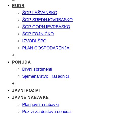
EUDR
ŠGP LAŠVANSKO
ŠGP SREDNJOVRBASKO
ŠGP GORNJEVRBASKO
ŠGP FOJNIČKO
IZVODI ŠPO
PLAN GOSPODARENJA
+
PONUDA
Drvni sortimenti
Sjemenarstvo i rasadnici
+
JAVNI POZIVI
JAVNE NABAVKE
Plan javnih nabavki
Pozivi za dostavu ponuda