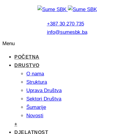
+387 30 270 735
info@sumesbk.ba
Menu
POČETNA
DRUSTVO
O nama
Struktura
Uprava Društva
Sektori Društva
Šumarije
Novosti
+
DJELATNOST