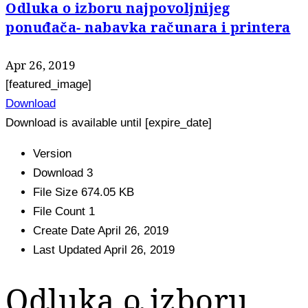
Odluka o izboru najpovoljnijeg
ponuđača- nabavka računara i printera
Apr 26, 2019
[featured_image]
Download
Download is available until [expire_date]
Version
Download
3
File Size
674.05 KB
File Count
1
Create Date
April 26, 2019
Last Updated
April 26, 2019
Odluka o izboru