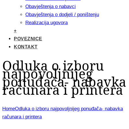
Obavještenja o nabavci
Obavještenja o dodjeli / poništenju
Realizacija ugovora
+
POVEZNICE
KONTAKT
Odluka o izboru
najpovoljnijeg
ponuđača- nabavka
računara i printera
Home
Odluka o izboru najpovoljnijeg ponuđača- nabavka
računara i printera