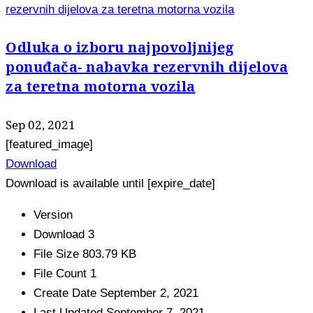
rezervnih dijelova za teretna motorna vozila
Odluka o izboru najpovoljnijeg
ponuđača- nabavka rezervnih dijelova
za teretna motorna vozila
Sep 02, 2021
[featured_image]
Download
Download is available until [expire_date]
Version
Download
3
File Size
803.79 KB
File Count
1
Create Date
September 2, 2021
Last Updated
September 7, 2021