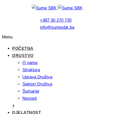
+387 30 270 735
info@sumesbk.ba
Menu
POČETNA
DRUSTVO
O nama
Struktura
Uprava Društva
Sektori Društva
Šumarije
Novosti
+
DJELATNOST