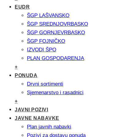
EUDR
ŠGP LAŠVANSKO
ŠGP SREDNJOVRBASKO
ŠGP GORNJEVRBASKO
ŠGP FOJNIČKO
IZVODI ŠPO
PLAN GOSPODARENJA
+
PONUDA
Drvni sortimenti
Sjemenarstvo i rasadnici
+
JAVNI POZIVI
JAVNE NABAVKE
Plan javnih nabavki
Pozivi za dostavu ponuda