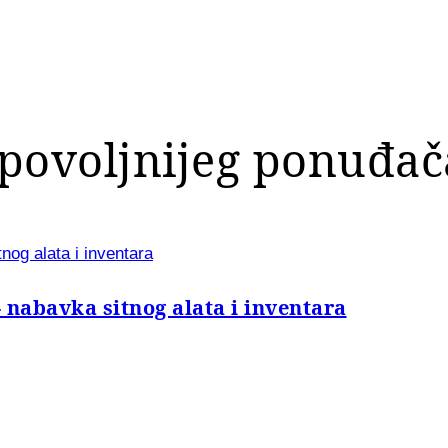
povoljnijeg ponuđač
nog alata i inventara
 nabavka sitnog alata i inventara