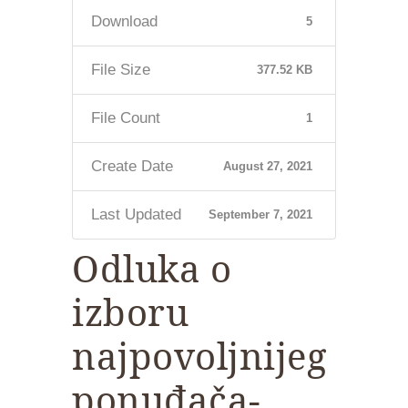
Download
5
File Size
377.52 KB
File Count
1
Create Date
August 27, 2021
Last Updated
September 7, 2021
Odluka o
izboru
najpovoljnijeg
ponuđača-