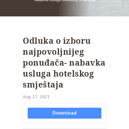
Odluka o izboru
najpovoljnijeg
ponuđača- nabavka
usluga hotelskog
smještaja
Aug 27, 2021
Download