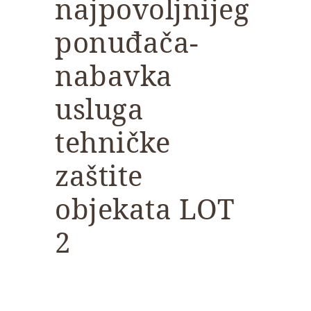
najpovoljnijeg
ponuđača-
nabavka
usluga
tehničke
zaštite
objekata LOT
2