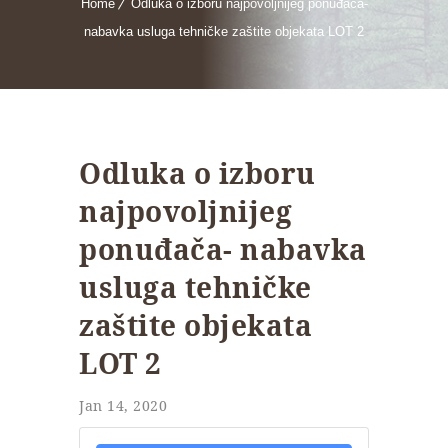
Home
Odluka o izboru najpovoljnijeg ponuđača-
nabavka usluga tehničke zaštite objekata LOT 2
Odluka o izboru
najpovoljnijeg
ponuđača- nabavka
usluga tehničke
zaštite objekata
LOT 2
Jan 14, 2020