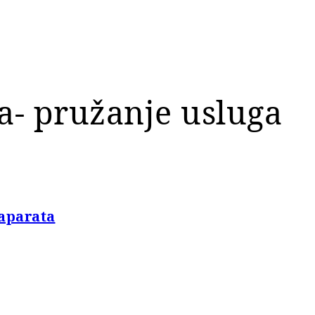
a- pružanje usluga
 aparata