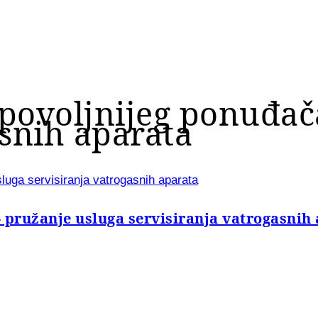
povoljnijeg ponuđač
asnih aparata
luga servisiranja vatrogasnih aparata
 pružanje usluga servisiranja vatrogasnih