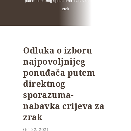
putem direktnog sporazuma- nabavka crijeva za
zrak
Odluka o izboru
najpovoljnijeg
ponuđača putem
direktnog
sporazuma-
nabavka crijeva za
zrak
Oct 22, 2021