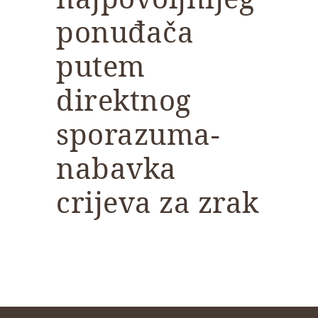
ponuđača
putem
direktnog
sporazuma-
nabavka
crijeva za zrak