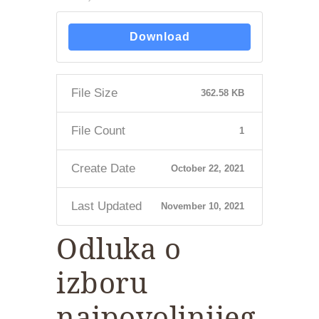
Download
File Size
362.58 KB
File Count
1
Create Date
October 22, 2021
Last Updated
November 10, 2021
Odluka o
izboru
najpovoljnijeg