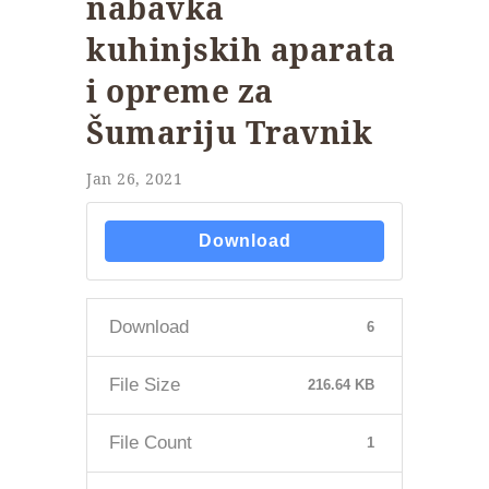
nabavka
kuhinjskih aparata
i opreme za
Šumariju Travnik
Jan 26, 2021
Download
Download
6
File Size
216.64 KB
File Count
1