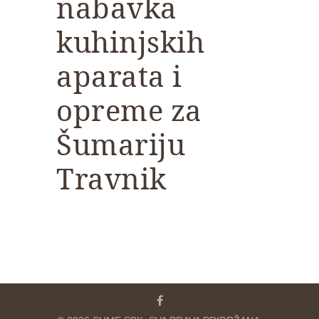
nabavka
kuhinjskih
aparata i
opreme za
Šumariju
Travnik