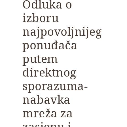
Odluka o
izboru
najpovoljnijeg
ponuđača
putem
direktnog
sporazuma-
nabavka
mreža za
zasjenu i