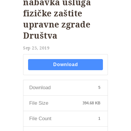
nabavka usluga
fizičke zaštite
upravne zgrade
Društva
Sep 25, 2019
Download
Download
5
File Size
394.68 KB
File Count
1