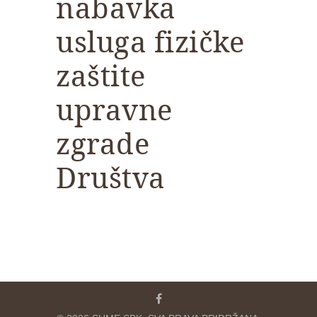
nabavka
usluga fizičke
zaštite
upravne
zgrade
Društva