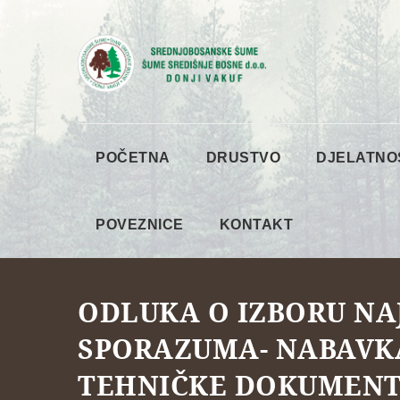
POČETNA
DRUSTVO
DJELATNO
POVEZNICE
KONTAKT
ODLUKA O IZBORU NA
SPORAZUMA- NABAVKA
TEHNIČKE DOKUMENT