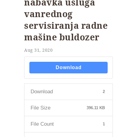
nabavka usluga
vanrednog
servisiranja radne
mašine buldozer
Aug 31, 2020
Download
Download
2
File Size
396.11 KB
File Count
1