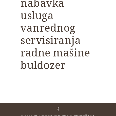
nabavka
usluga
vanrednog
servisiranja
radne mašine
buldozer