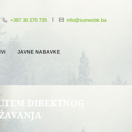
+387 30 270 735
info@sumesbk.ba
IVI
JAVNE NABAVKE
PUTEM DIREKTNOG
RŽAVANJA