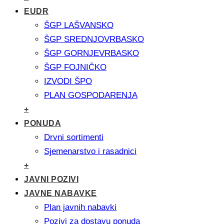
EUDR
ŠGP LAŠVANSKO
ŠGP SREDNJOVRBASKO
ŠGP GORNJEVRBASKO
ŠGP FOJNIČKO
IZVODI ŠPO
PLAN GOSPODARENJA
+
PONUDA
Drvni sortimenti
Sjemenarstvo i rasadnici
+
JAVNI POZIVI
JAVNE NABAVKE
Plan javnih nabavki
Pozivi za dostavu ponuda