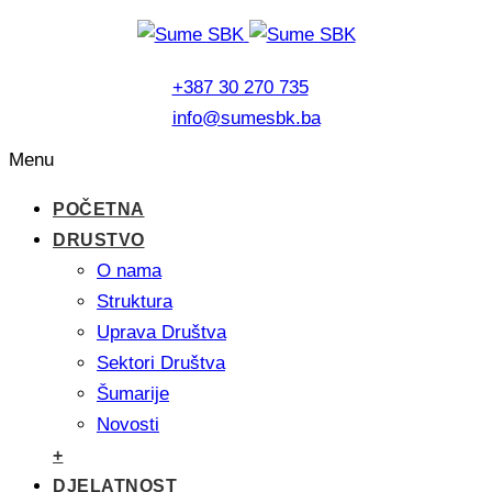
+387 30 270 735
info@sumesbk.ba
Menu
POČETNA
DRUSTVO
O nama
Struktura
Uprava Društva
Sektori Društva
Šumarije
Novosti
+
DJELATNOST