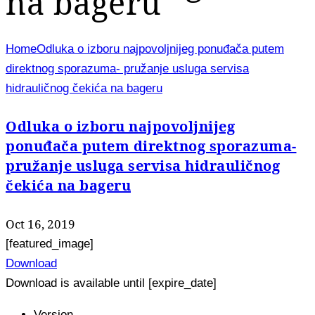
na bageru
Home
Odluka o izboru najpovoljnijeg ponuđača putem
direktnog sporazuma- pružanje usluga servisa
hidrauličnog čekića na bageru
Odluka o izboru najpovoljnijeg
ponuđača putem direktnog sporazuma-
pružanje usluga servisa hidrauličnog
čekića na bageru
Oct 16, 2019
[featured_image]
Download
Download is available until [expire_date]
Version