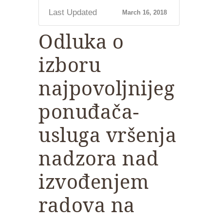
Last Updated
March 16, 2018
Odluka o
izboru
najpovoljnijeg
ponuđača-
usluga vršenja
nadzora nad
izvođenjem
radova na