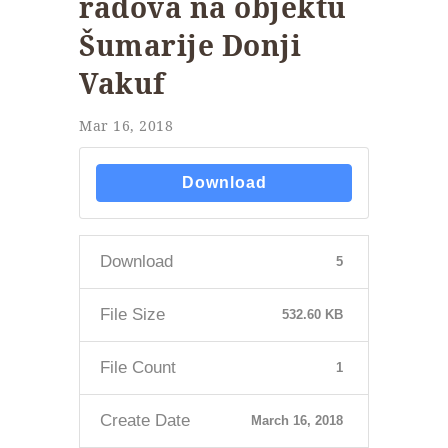
radova na objektu
Šumarije Donji
Vakuf
Mar 16, 2018
Download
Download
5
File Size
532.60 KB
File Count
1
Create Date
March 16, 2018