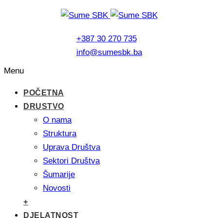
+387 30 270 735
info@sumesbk.ba
Menu
POČETNA
DRUSTVO
O nama
Struktura
Uprava Društva
Sektori Društva
Šumarije
Novosti
+
DJELATNOST