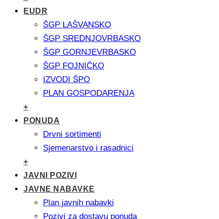
EUDR
ŠGP LAŠVANSKO
ŠGP SREDNJOVRBASKO
ŠGP GORNJEVRBASKO
ŠGP FOJNIČKO
IZVODI ŠPO
PLAN GOSPODARENJA
+
PONUDA
Drvni sortimenti
Sjemenarstvo i rasadnici
+
JAVNI POZIVI
JAVNE NABAVKE
Plan javnih nabavki
Pozivi za dostavu ponuda