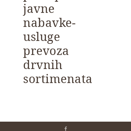
javne
nabavke-
usluge
prevoza
drvnih
sortimenata