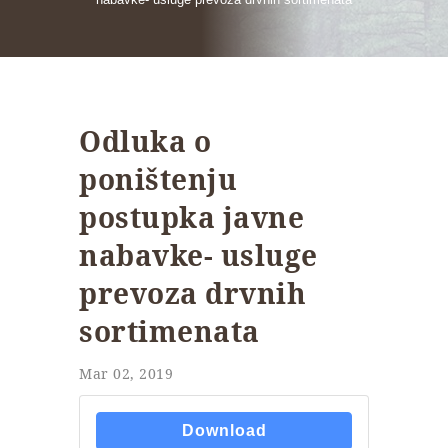
Odluka o
poništenju
postupka javne
nabavke- usluge
prevoza drvnih
sortimenata
Mar 02, 2019
Download