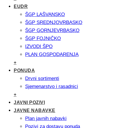
EUDR
ŠGP LAŠVANSKO
ŠGP SREDNJOVRBASKO
ŠGP GORNJEVRBASKO
ŠGP FOJNIČKO
IZVODI ŠPO
PLAN GOSPODARENJA
+
PONUDA
Drvni sortimenti
Sjemenarstvo i rasadnici
+
JAVNI POZIVI
JAVNE NABAVKE
Plan javnih nabavki
Pozivi za dostavu ponuda