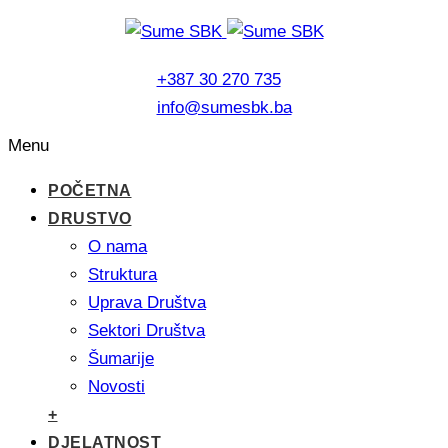
+387 30 270 735
info@sumesbk.ba
Menu
POČETNA
DRUSTVO
O nama
Struktura
Uprava Društva
Sektori Društva
Šumarije
Novosti
+
DJELATNOST