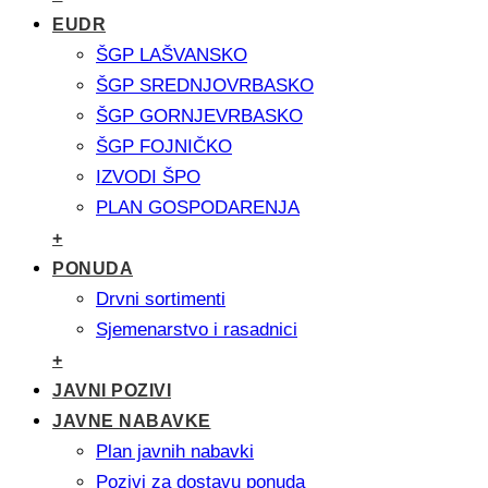
EUDR
ŠGP LAŠVANSKO
ŠGP SREDNJOVRBASKO
ŠGP GORNJEVRBASKO
ŠGP FOJNIČKO
IZVODI ŠPO
PLAN GOSPODARENJA
+
PONUDA
Drvni sortimenti
Sjemenarstvo i rasadnici
+
JAVNI POZIVI
JAVNE NABAVKE
Plan javnih nabavki
Pozivi za dostavu ponuda