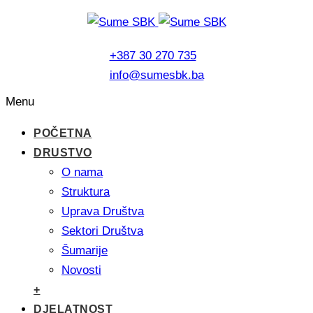
+387 30 270 735
info@sumesbk.ba
Menu
POČETNA
DRUSTVO
O nama
Struktura
Uprava Društva
Sektori Društva
Šumarije
Novosti
+
DJELATNOST