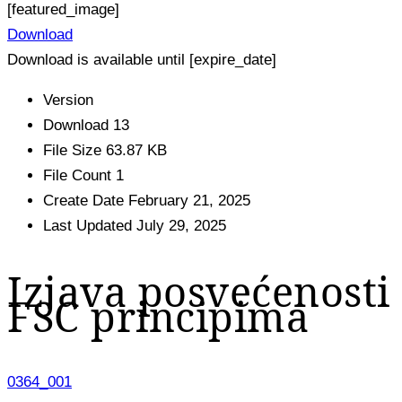
[featured_image]
Download
Download is available until [expire_date]
Version
Download
13
File Size
63.87 KB
File Count
1
Create Date
February 21, 2025
Last Updated
July 29, 2025
Izjava posvećenosti
FSC principima
0364_001