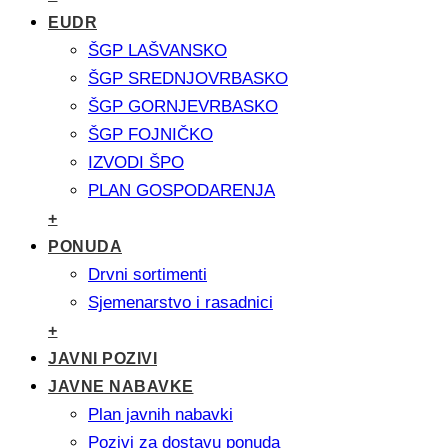
EUDR
ŠGP LAŠVANSKO
ŠGP SREDNJOVRBASKO
ŠGP GORNJEVRBASKO
ŠGP FOJNIČKO
IZVODI ŠPO
PLAN GOSPODARENJA
+
PONUDA
Drvni sortimenti
Sjemenarstvo i rasadnici
+
JAVNI POZIVI
JAVNE NABAVKE
Plan javnih nabavki
Pozivi za dostavu ponuda