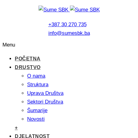
+387 30 270 735
info@sumesbk.ba
Menu
POČETNA
DRUSTVO
O nama
Struktura
Uprava Društva
Sektori Društva
Šumarije
Novosti
+
DJELATNOST