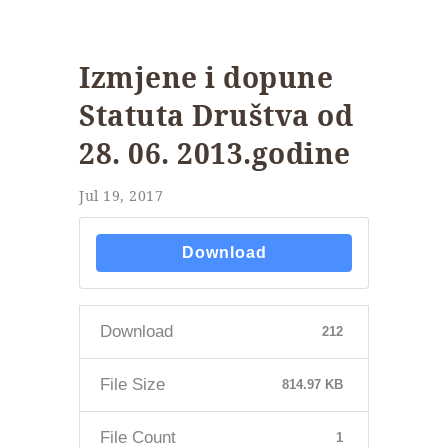
Izmjene i dopune
Statuta Društva od
28. 06. 2013.godine
Jul 19, 2017
Download
Download
212
File Size
814.97 KB
File Count
1