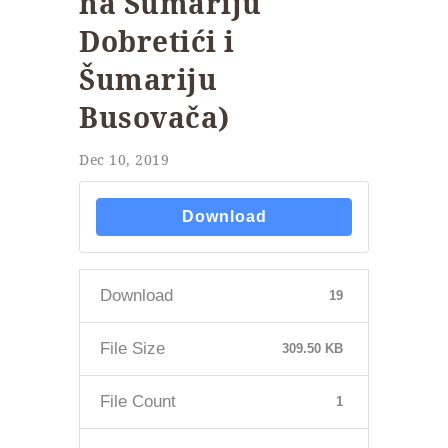
na Šumariju
Dobretići i
Šumariju
Busovača)
Dec 10, 2019
Download
Download
19
File Size
309.50 KB
File Count
1