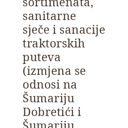
sortimenata,
sanitarne
sječe i sanacije
traktorskih
puteva
(izmjena se
odnosi na
Šumariju
Dobretići i
Šumariju