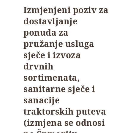
Izmjenjeni poziv za
dostavljanje
ponuda za
pružanje usluga
sječe i izvoza
drvnih
sortimenata,
sanitarne sječe i
sanacije
traktorskih puteva
(izmjena se odnosi