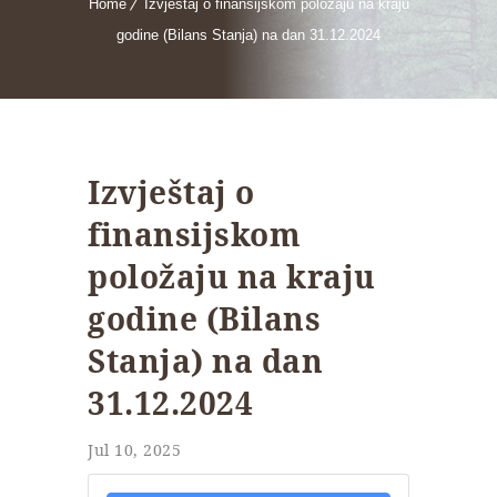
Home
Izvještaj o finansijskom položaju na kraju
godine (Bilans Stanja) na dan 31.12.2024
Izvještaj o
finansijskom
položaju na kraju
godine (Bilans
Stanja) na dan
31.12.2024
Jul 10, 2025