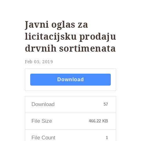
Javni oglas za
licitacijsku prodaju
drvnih sortimenata
Feb 05, 2019
Download
Download
57
File Size
466.22 KB
File Count
1