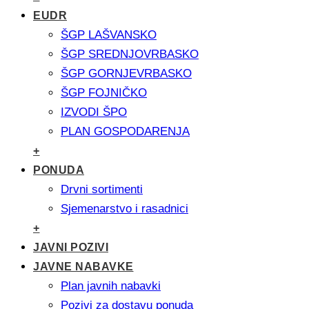
EUDR
ŠGP LAŠVANSKO
ŠGP SREDNJOVRBASKO
ŠGP GORNJEVRBASKO
ŠGP FOJNIČKO
IZVODI ŠPO
PLAN GOSPODARENJA
+
PONUDA
Drvni sortimenti
Sjemenarstvo i rasadnici
+
JAVNI POZIVI
JAVNE NABAVKE
Plan javnih nabavki
Pozivi za dostavu ponuda