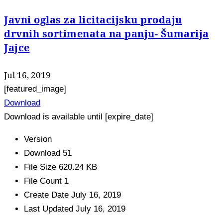
Javni oglas za licitacijsku prodaju
drvnih sortimenata na panju- Šumarija
Jajce
Jul 16, 2019
[featured_image]
Download
Download is available until [expire_date]
Version
Download
51
File Size
620.24 KB
File Count
1
Create Date
July 16, 2019
Last Updated
July 16, 2019