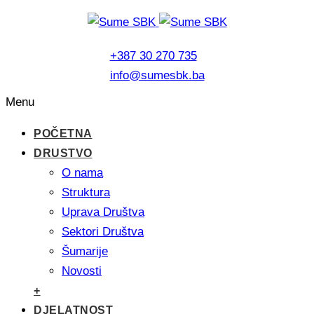
+387 30 270 735
info@sumesbk.ba
Menu
POČETNA
DRUSTVO
O nama
Struktura
Uprava Društva
Sektori Društva
Šumarije
Novosti
+
DJELATNOST