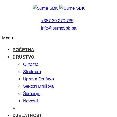
+387 30 270 735
info@sumesbk.ba
Menu
POČETNA
DRUSTVO
O nama
Struktura
Uprava Društva
Sektori Društva
Šumarije
Novosti
+
DJELATNOST