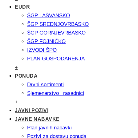
EUDR
ŠGP LAŠVANSKO
ŠGP SREDNJOVRBASKO
ŠGP GORNJEVRBASKO
ŠGP FOJNIČKO
IZVODI ŠPO
PLAN GOSPODARENJA
+
PONUDA
Drvni sortimenti
Sjemenarstvo i rasadnici
+
JAVNI POZIVI
JAVNE NABAVKE
Plan javnih nabavki
Pozivi za dostavu ponuda