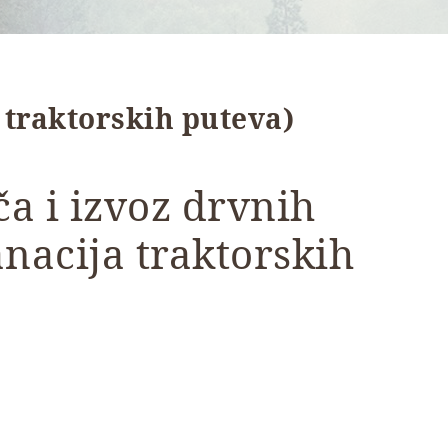
a traktorskih puteva)
ča i izvoz drvnih
anacija traktorskih