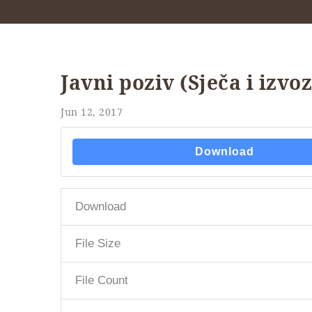
Javni poziv (Sječa i izv
Jun 12, 2017
Download
Download
File Size
File Count