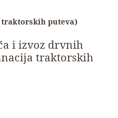
a traktorskih puteva)
ča i izvoz drvnih
anacija traktorskih