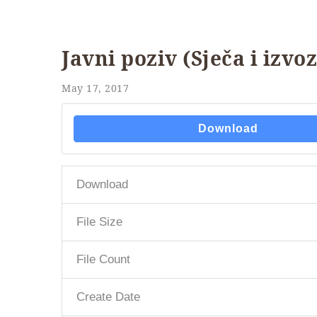
Javni poziv (Sječa i izv
May 17, 2017
Download
Download
File Size
File Count
Create Date