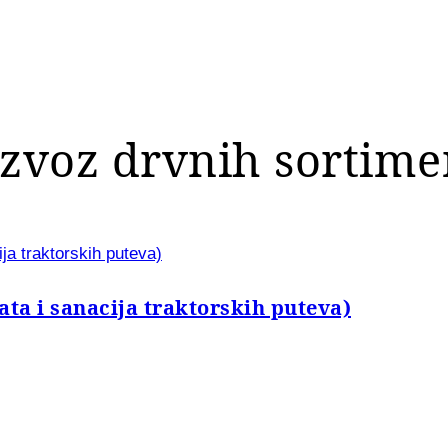
 izvoz drvnih sortime
ija traktorskih puteva)
ata i sanacija traktorskih puteva)