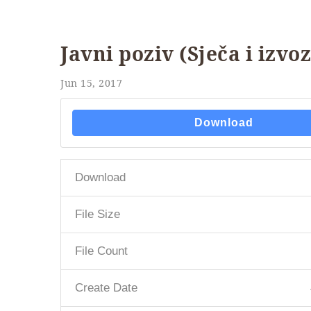
Javni poziv (Sječa i izvo
Jun 15, 2017
Download
Download
File Size
File Count
Create Date