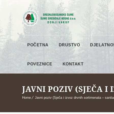
POČETNA
DRUSTVO
DJELATNO
POVEZNICE
KONTAKT
JAVNI POZIV (SJEČA 
Home
Javni poziv (Sječa i izvoz drvnih sortimenata – sanita