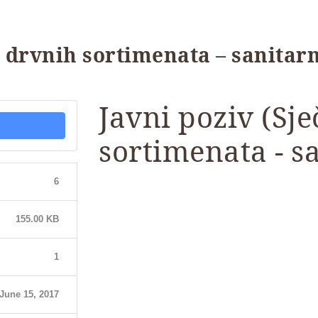
z drvnih sortimenata – sanitarn
Javni poziv (Sje
sortimenata - s
6
155.00 KB
1
June 15, 2017