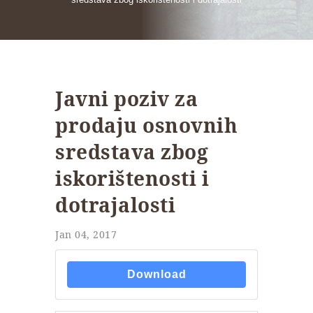
Javni poziv za
prodaju osnovnih
sredstava zbog
iskorištenosti i
dotrajalosti
Jan 04, 2017
Download