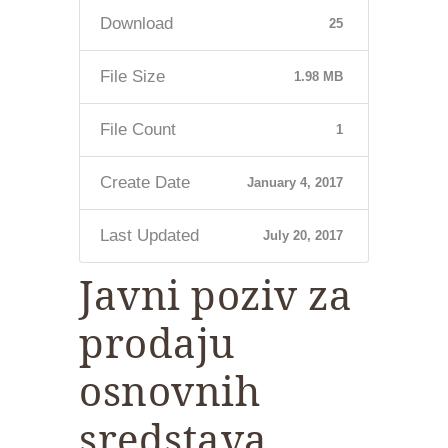
Download
25
File Size
1.98 MB
File Count
1
Create Date
January 4, 2017
Last Updated
July 20, 2017
Javni poziv za
prodaju
osnovnih
sredstava