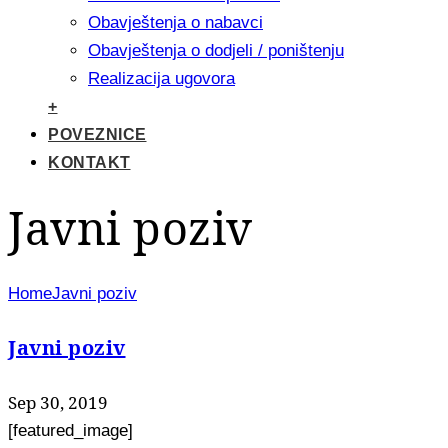
Obavještenja o nabavci
Obavještenja o dodjeli / poništenju
Realizacija ugovora
+
POVEZNICE
KONTAKT
Javni poziv
Home
Javni poziv
Javni poziv
Sep 30, 2019
[featured_image]