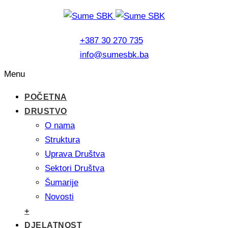
+387 30 270 735
info@sumesbk.ba
Menu
POČETNA
DRUSTVO
O nama
Struktura
Uprava Društva
Sektori Društva
Šumarije
Novosti
+
DJELATNOST