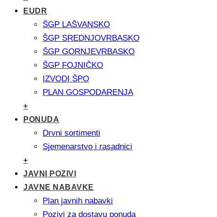
EUDR
ŠGP LAŠVANSKO
ŠGP SREDNJOVRBASKO
ŠGP GORNJEVRBASKO
ŠGP FOJNIČKO
IZVODI ŠPO
PLAN GOSPODARENJA
+
PONUDA
Drvni sortimenti
Sjemenarstvo i rasadnici
+
JAVNI POZIVI
JAVNE NABAVKE
Plan javnih nabavki
Pozivi za dostavu ponuda