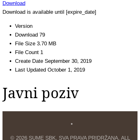
Download
Download is available until [expire_date]
Version
Download
79
File Size
3.70 MB
File Count
1
Create Date
September 30, 2019
Last Updated
October 1, 2019
Javni poziv
© 2026 SUME SBK. SVA PRAVA PRIDRŽANA. ALL