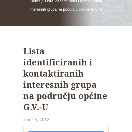
Home
Lista identificiranih i kontaktiranih
interesnih grupa na području općine G.V.-U
Lista
identificiranih i
kontaktiranih
interesnih grupa
na području općine
G.V.-U
Jun 13, 2018