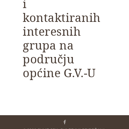
i
kontaktiranih
interesnih
grupa na
području
općine G.V.-U