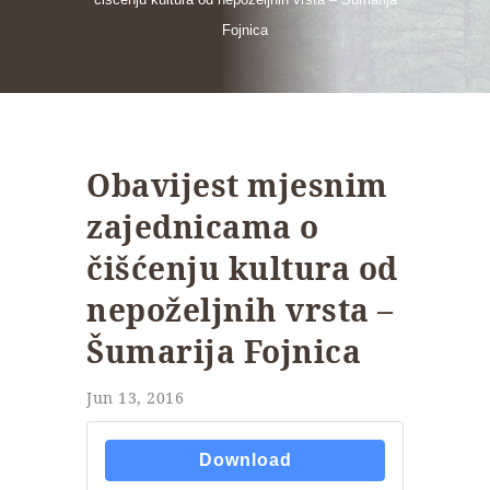
Fojnica
Obavijest mjesnim
zajednicama o
čišćenju kultura od
nepoželjnih vrsta –
Šumarija Fojnica
Jun 13, 2016
Download