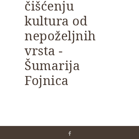
čišćenju
kultura od
nepoželjnih
vrsta -
Šumarija
Fojnica