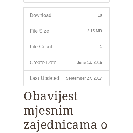
Download
10
File Size
2.15 MB
File Count
1
Create Date
June 13, 2016
Last Updated
September 27, 2017
Obavijest
mjesnim
zajednicama o