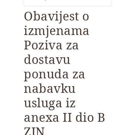
Obavijest o
izmjenama
Poziva za
dostavu
ponuda za
nabavku
usluga iz
anexa II dio B
ZJN