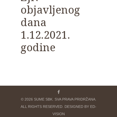
objavljenog
dana
1.12.2021.
godine
© 2026 SUME SBK. SVA PRAVA PRIDRŽANA.
ALL RIGHTS RESERVED. DESIGNED BY ED-
VISION