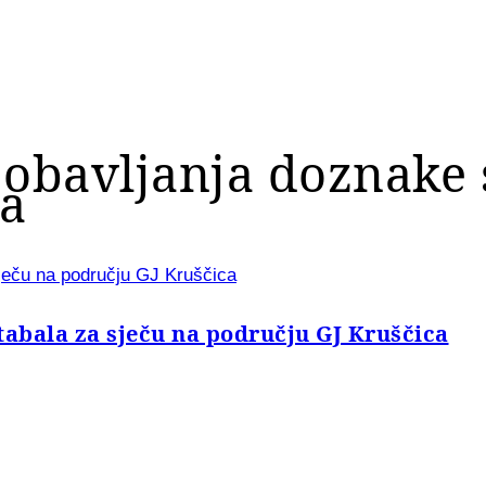
 obavljanja doznake 
ca
sječu na području GJ Kruščica
tabala za sječu na području GJ Kruščica