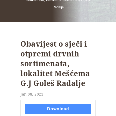
Radalje
Obavijest o sječi i
otpremi drvnih
sortimenata,
lokalitet Mešćema
G.J Goleš Radalje
Jan 08, 2021
Download