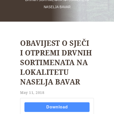
NASELJA BAVAR
OBAVIJEST O SJEČI
I OTPREMI DRVNIH
SORTIMENATA NA
LOKALITETU
NASELJA BAVAR
May 11, 2018
Download