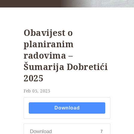
Obavijest o
planiranim
radovima –
Šumarija Dobretići
2025
Feb 05, 2025
Download
Download
7