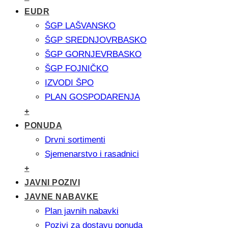
EUDR
ŠGP LAŠVANSKO
ŠGP SREDNJOVRBASKO
ŠGP GORNJEVRBASKO
ŠGP FOJNIČKO
IZVODI ŠPO
PLAN GOSPODARENJA
+
PONUDA
Drvni sortimenti
Sjemenarstvo i rasadnici
+
JAVNI POZIVI
JAVNE NABAVKE
Plan javnih nabavki
Pozivi za dostavu ponuda