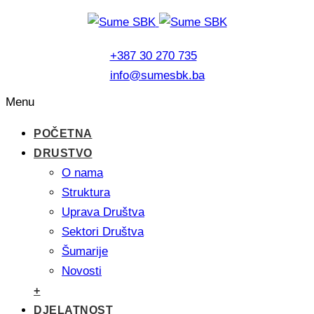
+387 30 270 735
info@sumesbk.ba
Menu
POČETNA
DRUSTVO
O nama
Struktura
Uprava Društva
Sektori Društva
Šumarije
Novosti
+
DJELATNOST