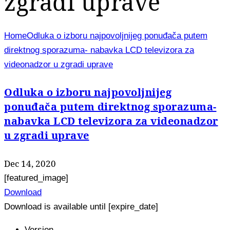
zgradi uprave
Home
Odluka o izboru najpovoljnijeg ponuđača putem
direktnog sporazuma- nabavka LCD televizora za
videonadzor u zgradi uprave
Odluka o izboru najpovoljnijeg
ponuđača putem direktnog sporazuma-
nabavka LCD televizora za videonadzor
u zgradi uprave
Dec 14, 2020
[featured_image]
Download
Download is available until [expire_date]
Version