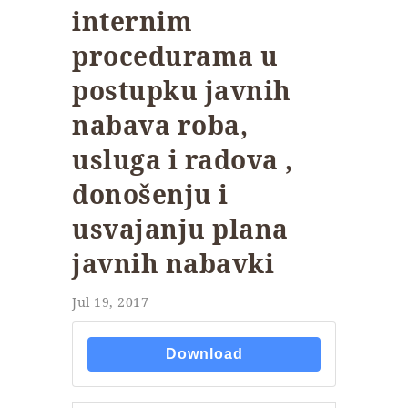
internim
procedurama u
postupku javnih
nabava roba,
usluga i radova ,
donošenju i
usvajanju plana
javnih nabavki
Jul 19, 2017
Download