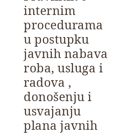
internim
procedurama
u postupku
javnih nabava
roba, usluga i
radova ,
donošenju i
usvajanju
plana javnih