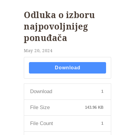
Odluka o izboru
najpovoljnijeg
ponuđača
May 20, 2024
Download
Download
1
File Size
143.96 KB
File Count
1