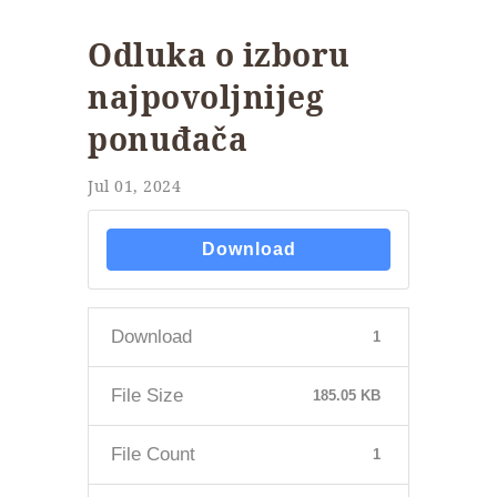
Odluka o izboru
najpovoljnijeg
ponuđača
Jul 01, 2024
Download
Download
1
File Size
185.05 KB
File Count
1