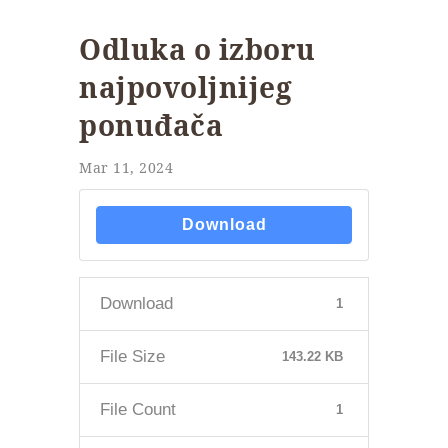
Odluka o izboru
najpovoljnijeg
ponuđača
Mar 11, 2024
Download
Download
1
File Size
143.22 KB
File Count
1