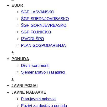
EUDR
ŠGP LAŠVANSKO
ŠGP SREDNJOVRBASKO
ŠGP GORNJEVRBASKO
ŠGP FOJNIČKO
IZVODI ŠPO
PLAN GOSPODARENJA
+
PONUDA
Drvni sortimenti
Sjemenarstvo i rasadnici
+
JAVNI POZIVI
JAVNE NABAVKE
Plan javnih nabavki
Pozivi za dostavu ponuda