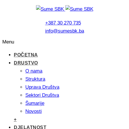
+387 30 270 735
info@sumesbk.ba
Menu
POČETNA
DRUSTVO
O nama
Struktura
Uprava Društva
Sektori Društva
Šumarije
Novosti
+
DJELATNOST