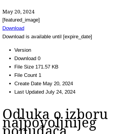
May 20, 2024
[featured_image]
Download
Download is available until [expire_date]
Version
Download
0
File Size
171.57 KB
File Count
1
Create Date
May 20, 2024
Last Updated
July 24, 2024
Odluka o izboru
najpovoljnijeg
ponuđača