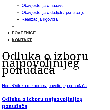
Obavještenja o nabavci
Obavještenja o dodjeli / poništenju
Realizacija ugovora
+
POVEZNICE
KONTAKT
Odluka o izboru
najpovoljnijeg
ponuđača
Home
Odluka o izboru najpovoljnijeg ponuđača
Odluka o izboru najpovoljnijeg
ponuđača